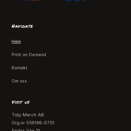
Navigate
Hem
Print on Demand
Kontakt
Om oss
Visit us
Tidy Merch AB
Org.nr 559196-0751
Fridas Väg 21