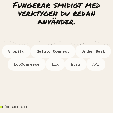
Fungerar smidigt med
verktygen du redan
använder.
Shopify
Gelato Connect
Order Desk
WooCommerce
Wix
Etsy
API
FÖR ARTISTER