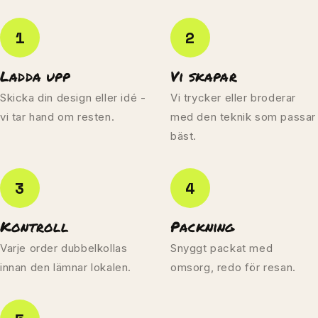
1
2
Ladda upp
Vi skapar
Skicka din design eller idé -
Vi trycker eller broderar
vi tar hand om resten.
med den teknik som passar
bäst.
3
4
Kontroll
Packning
Varje order dubbelkollas
Snyggt packat med
innan den lämnar lokalen.
omsorg, redo för resan.