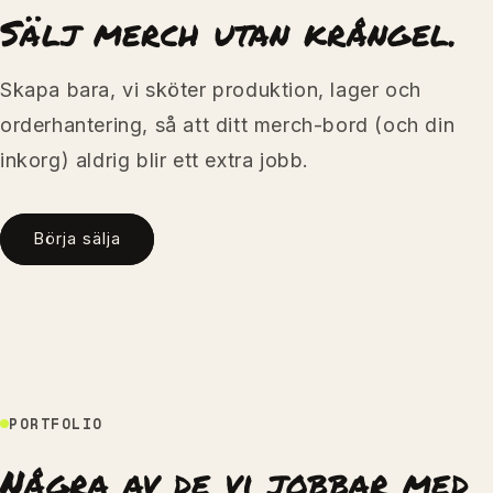
Sälj merch utan krångel.
Skapa bara, vi sköter produktion, lager och
orderhantering, så att ditt merch-bord (och din
inkorg) aldrig blir ett extra jobb.
Börja sälja
PORTFOLIO
Några av de vi jobbar med