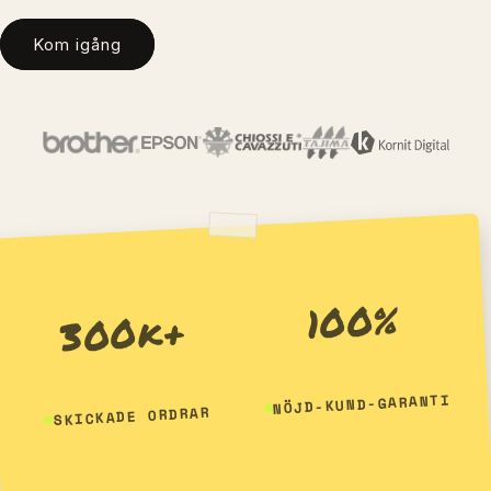
Kom igång
100%
300k+
NÖJD-KUND-GARANTI
SKICKADE ORDRAR