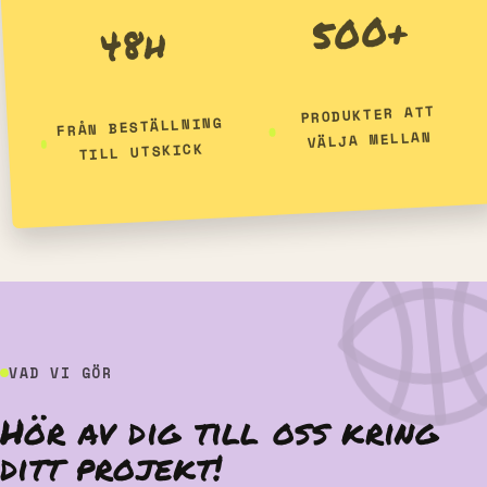
500+
48h
PRODUKTER ATT
FRÅN BESTÄLLNING
VÄLJA MELLAN
TILL UTSKICK
VAD VI GÖR
Hör av dig till oss kring
ditt projekt!