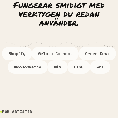
Fungerar smidigt med
verktygen du redan
använder.
Shopify
Gelato Connect
Order Desk
WooCommerce
Wix
Etsy
API
FÖR ARTISTER