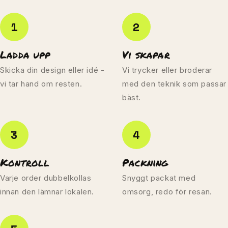
1
2
Ladda upp
Vi skapar
Skicka din design eller idé -
Vi trycker eller broderar
vi tar hand om resten.
med den teknik som passar
bäst.
3
4
Kontroll
Packning
Varje order dubbelkollas
Snyggt packat med
innan den lämnar lokalen.
omsorg, redo för resan.