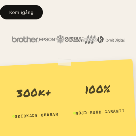
Kom igång
100%
300k+
NÖJD-KUND-GARANTI
SKICKADE ORDRAR