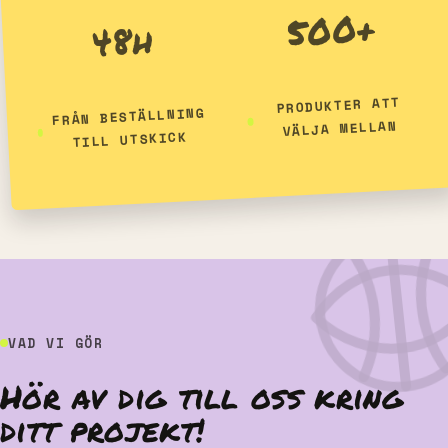
500+
48h
PRODUKTER ATT
FRÅN BESTÄLLNING
VÄLJA MELLAN
TILL UTSKICK
VAD VI GÖR
Hör av dig till oss kring
ditt projekt!