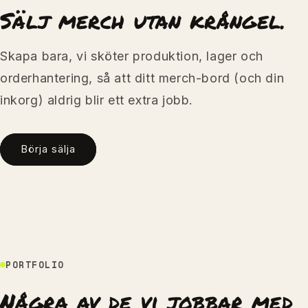
Sälj merch utan krångel.
Skapa bara, vi sköter produktion, lager och
orderhantering, så att ditt merch-bord (och din
inkorg) aldrig blir ett extra jobb.
Börja sälja
PORTFOLIO
Några av de vi jobbar med