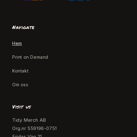
Navigate
Hem
Print on Demand
Kontakt
Om oss
Visit us
Tidy Merch AB
Org.nr 559196-0751
Fridas Väg 21