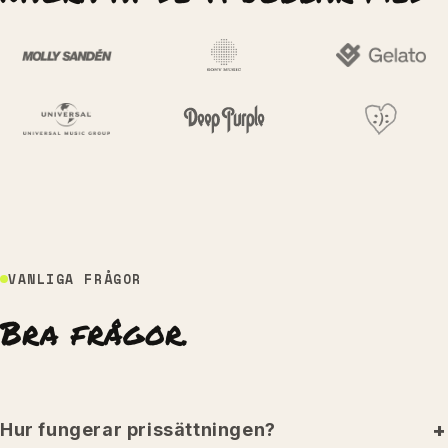
VANLIGA FRÅGOR
Bra frågor.
Hur fungerar prissättningen?